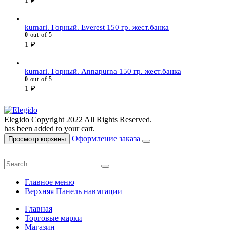
1
₽
kumari. Горный. Everest 150 гр. жест.банка
0
out of 5
1
₽
kumari. Горный. Annapurna 150 гр. жест.банка
0
out of 5
1
₽
Elegido Copyright 2022 All Rights Reserved.
has been added to your cart.
Оформление заказа
Просмотр корзины
Главное меню
Верхняя Панель навмгации
Главная
Торговые марки
Магазин