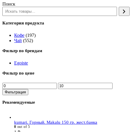
Поиск
Категория продукта
Кофе
(197)
Чай
(552)
Фильтр по брендам
Egoiste
Фильтр по цене
Минимальная
Максимальная
цена
цена
Фильтрация
Рекомендуемые
kumari. Горный. Makalu 150 гр. жест.банка
0
out of 5