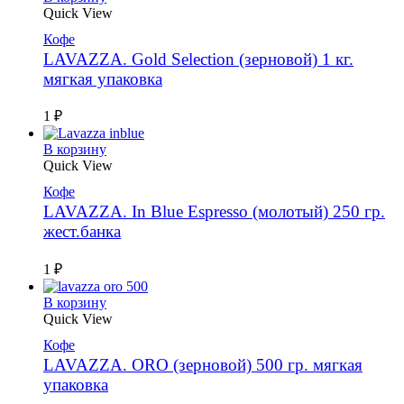
Quick View
Кофе
LAVAZZA. Gold Selection (зерновой) 1 кг.
мягкая упаковка
1
₽
В корзину
Quick View
Кофе
LAVAZZA. In Blue Espresso (молотый) 250 гр.
жест.банка
1
₽
В корзину
Quick View
Кофе
LAVAZZA. ORO (зерновой) 500 гр. мягкая
упаковка