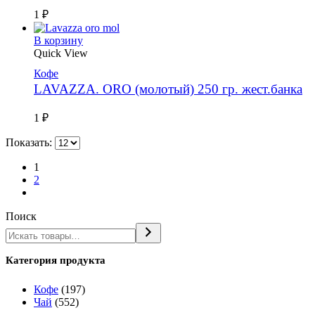
1
₽
В корзину
Quick View
Кофе
LAVAZZA. ORO (молотый) 250 гр. жест.банка
1
₽
Показать:
1
2
Поиск
Категория продукта
Кофе
(197)
Чай
(552)