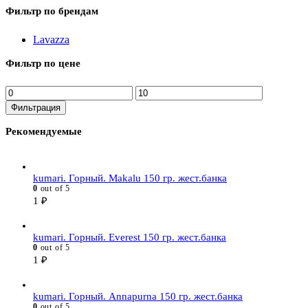
Фильтр по брендам
Lavazza
Фильтр по цене
Минимальная
Максимальная
цена
цена
Фильтрация
Рекомендуемые
kumari. Горный. Makalu 150 гр. жест.банка
0
out of 5
1
₽
kumari. Горный. Everest 150 гр. жест.банка
0
out of 5
1
₽
kumari. Горный. Annapurna 150 гр. жест.банка
0
out of 5