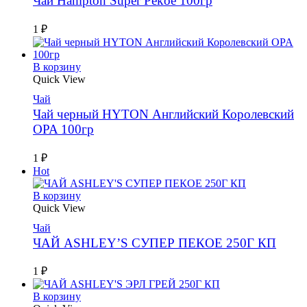
Чай Hampton Super Pekoe 100гр
1
₽
В корзину
Quick View
Чай
Чай черный HYTON Английский Королевский
OPA 100гр
1
₽
Hot
В корзину
Quick View
Чай
ЧАЙ ASHLEY’S СУПЕР ПЕКОЕ 250Г КП
1
₽
В корзину