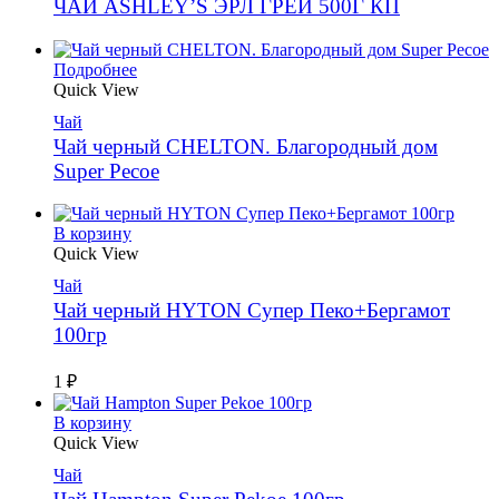
ЧАЙ ASHLEY’S ЭРЛ ГРЕЙ 500Г КП
Подробнее
Quick View
Чай
Чай черный CHELTON. Благородный дом
Super Pecoe
В корзину
Quick View
Чай
Чай черный HYTON Супер Пеко+Бергамот
100гр
1
₽
В корзину
Quick View
Чай