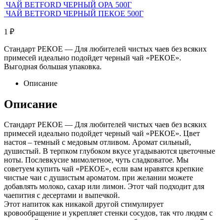
ЧАЙ BETFORD ЧЕРНЫЙ ОРА 500Г
ЧАЙ BETFORD ЧЕРНЫЙ ПЕКОЕ 500Г
1
₽
Стандарт РЕКОЕ — Для любителей чистых чаев без всяких
примесей идеально подойдет черный чай «РЕКОЕ».
Выгодная большая упаковка.
Описание
Описание
Стандарт РЕКОЕ — Для любителей чистых чаев без всяких
примесей идеально подойдет черный чай «РЕКОЕ». Цвет
настоя – темный с медовым отливом. Аромат сильный,
душистый. В терпком глубоком вкусе угадываются цветочные
ноты. Послевкусие мимолетное, чуть сладковатое. Мы
советуем купить чай «РЕКОЕ», если вам нравятся крепкие
чистые чаи с душистым ароматом. при желании можете
добавлять молоко, сахар или лимон. Этот чай подходит для
чаепития с десертами и выпечкой.
Этот напиток как никакой другой стимулирует
кровообращение и укрепляет стенки сосудов, так что людям с