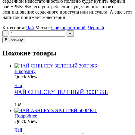
сердечной недостаточностью полезно будет купить черный
чай «РЕКОЕ»: его употребление существенно снизит
возникновение сердечного приступа или инсульта. А еще этот
напиток понижает холестерин.
Категория:
Чай
Метки:
Среднелистовой
,
Черный
-
+
В корзину
Похожие товары
В корзину
Quick View
Чай
ЧАЙ CHELCEY ЗЕЛЕНЫЙ 300Г ЖБ
1
₽
Подробнее
Quick View
Чай