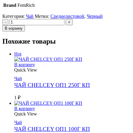
Brand
FemRich
Категория:
Чай
Метки:
Среднелистовой
,
Черный
-
+
В корзину
Похожие товары
Hot
В корзину
Quick View
Чай
ЧАЙ CHELCEY ОП1 250Г КП
1
₽
В корзину
Quick View
Чай
ЧАЙ CHELCEY ОП1 100Г КП