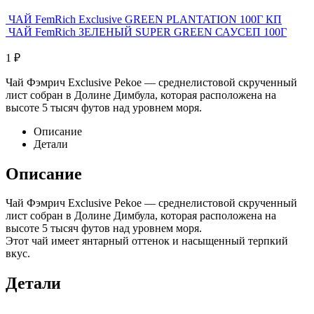
ЧАЙ FemRich Exclusive GREEN PLANTATION 100Г КП
ЧАЙ FemRich ЗЕЛЕНЫЙ SUPER GREEN САУСЕП 100Г
1
₽
Чай Фэмрич Exclusive Pekoe — среднелистовой скрученный
лист собран в Долине Димбула, которая расположена на
высоте 5 тысяч футов над уровнем моря.
Описание
Детали
Описание
Чай Фэмрич Exclusive Pekoe — среднелистовой скрученный
лист собран в Долине Димбула, которая расположена на
высоте 5 тысяч футов над уровнем моря.
Этот чай имеет янтарный оттенок и насыщенный терпкий
вкус.
Детали