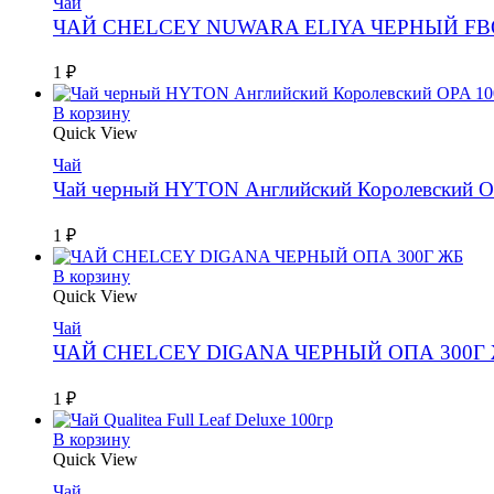
Чай
ЧАЙ CHELCEY NUWARA ELIYA ЧЕРНЫЙ FBO
1
₽
В корзину
Quick View
Чай
Чай черный HYTON Английский Королевский O
1
₽
В корзину
Quick View
Чай
ЧАЙ CHELCEY DIGANA ЧЕРНЫЙ ОПА 300Г
1
₽
В корзину
Quick View
Чай