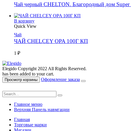
Чай черный CHELTON. Благородный дом Super 
В корзину
Quick View
Чай
ЧАЙ CHELCEY OPA 100Г КП
1
₽
Elegido Copyright 2022 All Rights Reserved.
has been added to your cart.
Оформление заказа
Просмотр корзины
Главное меню
Верхняя Панель навмгации
Главная
Торговые марки
Магазин