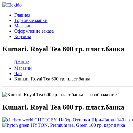
Главная
Торговые марки
Магазин
Оформление заказа
Корзина
Kumari. Royal Tea 600 гр. пласт.банка
Home
Магазин
Чай
Kumari. Royal Tea 600 гр. пласт.банка
Kumari. Royal Tea 600 гр. пласт.банка
CHELCEY. Набор Оттенки Шри-Ланки 140 гр. к
HYTON. Premium tea. Green 100 гр. карт.пачка