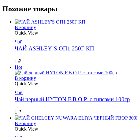
Похожие товары
В корзину
Quick View
Чай
ЧАЙ ASHLEY’S ОП1 250Г КП
1
₽
Hot
В корзину
Quick View
Чай
Чай черный HYTON F.B.O.P. с типсами 100гр
1
₽
В корзину
Quick View