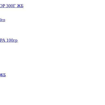
P 300Г ЖБ
PA 100гр
 ЖБ