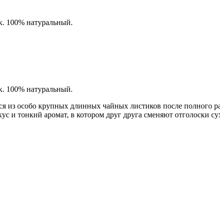
к. 100% натуральный.
к. 100% натуральный.
ся из особо крупных длинных чайных листиков после полного ра
с и тонкий аромат, в котором друг друга сменяют отголоски сух