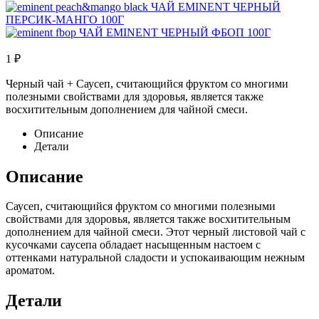
ЧАЙ EMINENT ЧЕРНЫЙ
ПЕРСИК-МАНГО 100Г
ЧАЙ EMINENT ЧЕРНЫЙ ФБОП 100Г
1
₽
Черный чай + Саусеп, считающийся фруктом со многими
полезными свойствами для здоровья, является также
восхитительным дополнением для чайной смеси.
Описание
Детали
Описание
Саусеп, считающийся фруктом со многими полезными
свойствами для здоровья, является также восхитительным
дополнением для чайной смеси. Этот черный листовой чай с
кусочками саусепа обладает насыщенным настоем с
оттенками натуральной сладости и успокаивающим нежным
ароматом.
Детали