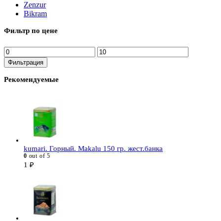
Zenzur
Bikram
Фильтр по цене
Минимальная
Максимальная
цена
цена
Фильтрация
Рекомендуемые
kumari. Горный. Makalu 150 гр. жест.банка
0
out of 5
1
₽