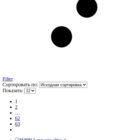
Filter
Сортировать по:
Показать:
1
2
…
62
63