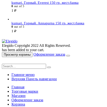
kumari. Горный. Everest 150 гр. жест.банка
0
out of 5
1
₽
kumari. Горный. Annapurna 150 гр. жест.банка
0
out of 5
1
₽
Elegido Copyright 2022 All Rights Reserved.
has been added to your cart.
Оформление заказа
Просмотр корзины
Главное меню
Верхняя Панель навмгации
Главная
Торговые марки
Магазин
Оформление заказа
Корзина