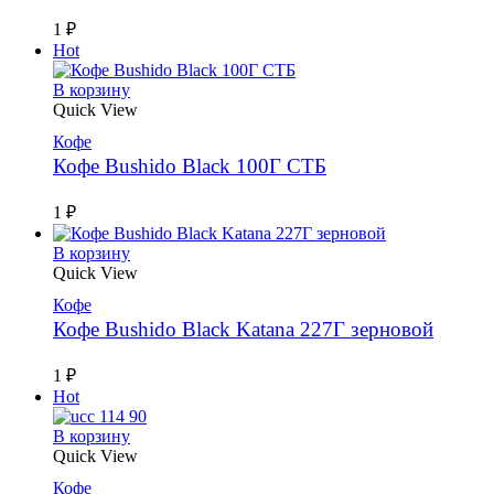
1
₽
Hot
В корзину
Quick View
Кофе
Кофе Bushido Black 100Г СТБ
1
₽
В корзину
Quick View
Кофе
Кофе Bushido Black Katana 227Г зерновой
1
₽
Hot
В корзину
Quick View
Кофе