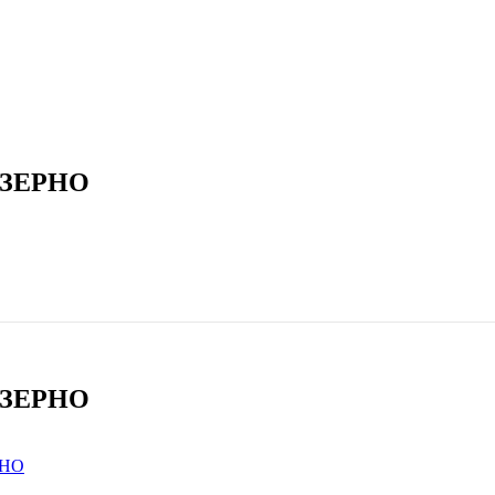
 ЗЕРНО
 ЗЕРНО
РНО