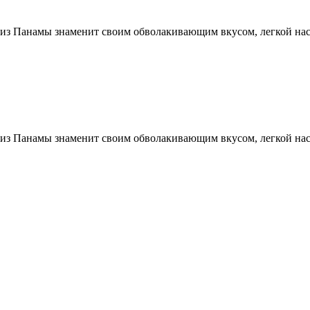
е из Панамы знаменит своим обволакивающим вкусом, легкой на
е из Панамы знаменит своим обволакивающим вкусом, легкой на