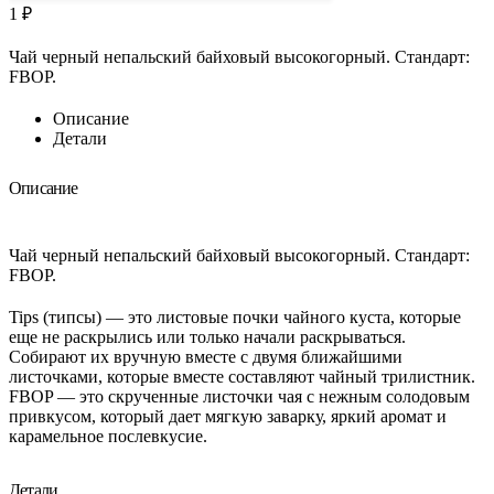
1
₽
Чай черный непальский байховый высокогорный. Стандарт:
FBOP.
Описание
Детали
Описание
Чай черный непальский байховый высокогорный. Стандарт:
FBOP.
Tips (типсы) — это листовые почки чайного куста, которые
еще не раскрылись или только начали раскрываться.
Собирают их вручную вместе с двумя ближайшими
листочками, которые вместе составляют чайный трилистник.
FBOP — это скрученные листочки чая с нежным солодовым
привкусом, который дает мягкую заварку, яркий аромат и
карамельное послевкусие.
Детали