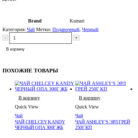
Brand
Kumari
Категория:
Чай
Метки:
Подарочный
,
Черный
-
+
В корзину
ПОХОЖИЕ ТОВАРЫ
В корзину
В корзину
Quick View
Quick View
Q
Чай
Чай
ЧАЙ CHELCEY KANDY
ЧАЙ ASHLEY’S ЭРЛ ГРЕЙ
Ч
ЧЕРНЫЙ ОПА 300Г ЖБ
250Г КП
П