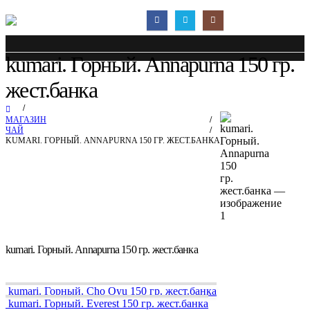
kumari. Горный. Annapurna 150 гр.
жест.банка
МАГАЗИН
ЧАЙ
KUMARI. ГОРНЫЙ. ANNAPURNA 150 ГР. ЖЕСТ.БАНКА
kumari. Горный. Annapurna 150 гр. жест.банка
kumari. Горный. Cho Oyu 150 гр. жест.банка
kumari. Горный. Everest 150 гр. жест.банка