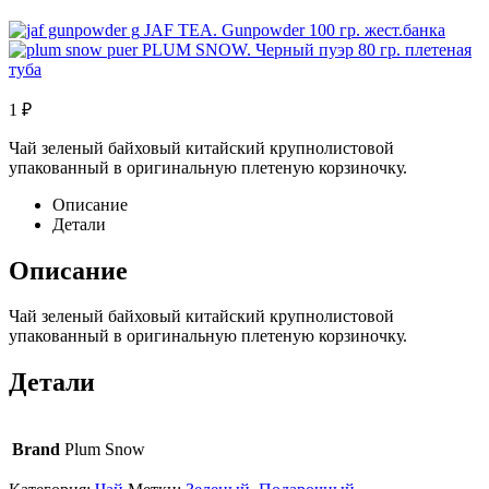
JAF TEA. Gunpowder 100 гр. жест.банка
PLUM SNOW. Черный пуэр 80 гр. плетеная
туба
1
₽
Чай зеленый байховый китайский крупнолистовой
упакованный в оригинальную плетеную корзиночку.
Описание
Детали
Описание
Чай зеленый байховый китайский крупнолистовой
упакованный в оригинальную плетеную корзиночку.
Детали
Brand
Plum Snow