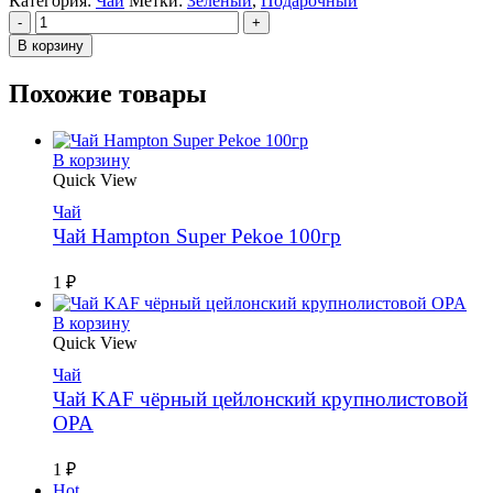
Категория:
Чай
Метки:
Зеленый
,
Подарочный
-
+
В корзину
Похожие товары
В корзину
Quick View
Чай
Чай Hampton Super Pekoe 100гр
1
₽
В корзину
Quick View
Чай
Чай KAF чёрный цейлонский крупнолистовой
OPA
1
₽
Hot