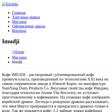
Главная
Торговые марки
Магазин
Оформление заказа
Корзина
Imudji
Home
Магазин
Imudji
Кофе IMUDJI – растворимый сублимированный кофе
премиум класса, произведенный по технологиям XXI века на
самом современном заводе в Южной Корее, на мануфактуре
NamYang Dairy Products Co. Вкусовые свойства кофе Имуджи,
благодаря технологии Aroma Vita Recovery, не уступают
приготовленному в кофемашине. На упаковке кофе изображён
корейский дракон. Легенда о рождении дракона рассказывает,
что змея Имуги превращается в прекрасного дракона только в
воде. Так же рождается кофе: 1-2 чайные ложки кофейных