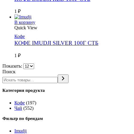
1
₽
В корзину
Quick View
Кофе
КОФЕ IMUDJI SILVER 100Г СТБ
1
₽
Показать:
Поиск
Категория продукта
Кофе
(197)
Чай
(552)
Фильтр по брендам
Imudji