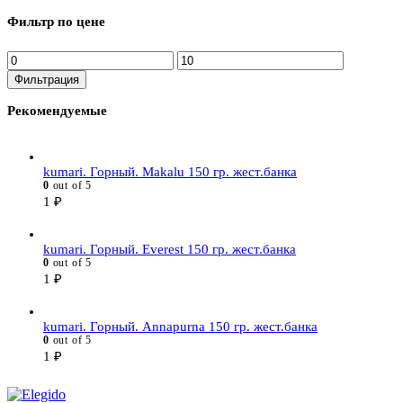
Фильтр по цене
Минимальная
Максимальная
цена
цена
Фильтрация
Рекомендуемые
kumari. Горный. Makalu 150 гр. жест.банка
0
out of 5
1
₽
kumari. Горный. Everest 150 гр. жест.банка
0
out of 5
1
₽
kumari. Горный. Annapurna 150 гр. жест.банка
0
out of 5
1
₽