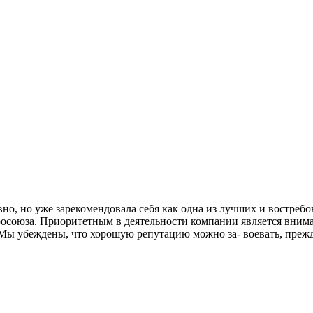
вно, но уже зарекомендовала себя как одна из лучших и востреб
осоюза. Приоритетным в деятельности компании является внима
 Мы убеждены, что хорошую репутацию можно за- воевать, прежд