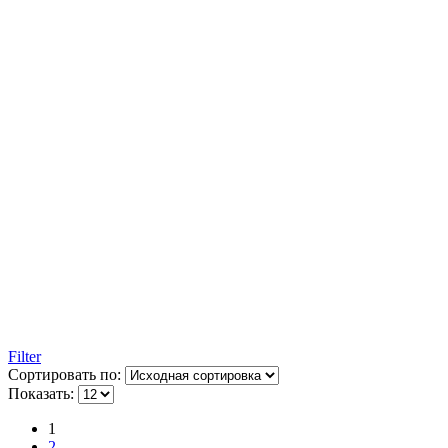
Filter
Сортировать по:
Показать:
1
2