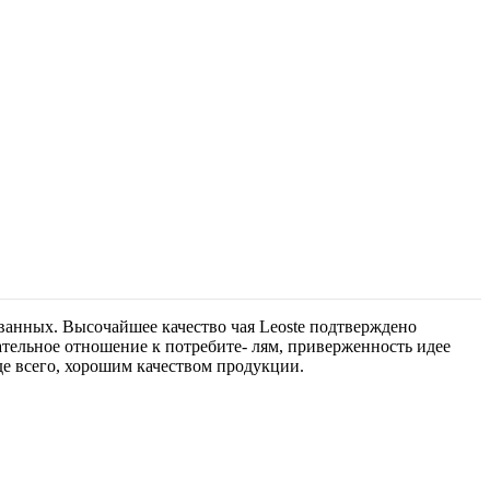
ованных. Высочайшее качество чая Leoste подтверждено
тельное отношение к потребите- лям, приверженность идее
е всего, хорошим качеством продукции.