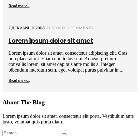
Read more...
7 ДЕКАБРЯ, 2020
BY
ELSTORE
90 COMMENTS
Lorem ipsum dolor sit amet
Lorem ipsum dolor sit amet, consectetur adipiscing elit. Cras
non placerat mi. Etiam non tellus sem. Aenean pretium
convallis lorem, sit amet dapibus ante mollis a. Integer
bibendum interdum sem, eget volutpat purus pulvinar in....
Read more...
About The Blog
Lorem ipsum dolor sit amet, consectetur elit porta. Vestibulum ante
justo, volutpat quis porta diam.