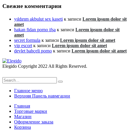
Свежие комментарии
yıldırım akbulut sex kaseti
к записи
Lorem ipsum dolor sit
amet
hakan fidan porno ifşa
к записи
Lorem ipsum dolor sit
amet
secret formula
к записи
Lorem ipsum dolor sit amet
vip escort
к записи
Lorem ipsum dolor sit amet
devlet bahçeli porno
к записи
Lorem ipsum dolor sit amet
Elegido Copyright 2022 All Rights Reserved.
Главное меню
Верхняя Панель навмгации
Главная
Торговые марки
Магазин
Оформление заказа
Корзина