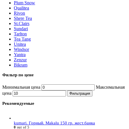
Plum Snow
Qualitea
Rivon
Shere Tea
St.Clairs
Sundari
Tarlton
Tea Tang
Unitea
Windsor
Yantra
Zenzur
Bikram
Фильтр по цене
Минимальная цена
Максимальная
цена
Фильтрация
Рекомендуемые
kumari. Горный. Makalu 150 гр. жест.банка
0
out of 5