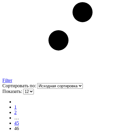
Filter
Сортировать по:
Показать:
1
2
…
45
46