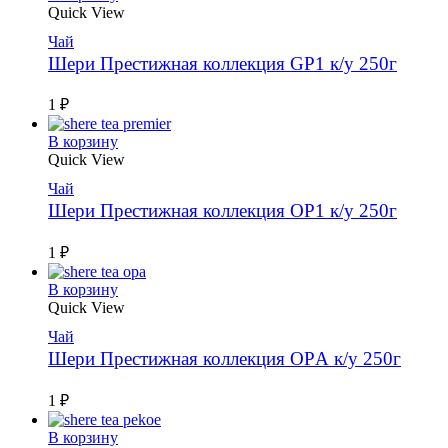
Quick View
Чай
Шери Престижная коллекция GP1 к/у 250г
1
₽
В корзину
Quick View
Чай
Шери Престижная коллекция OP1 к/у 250г
1
₽
В корзину
Quick View
Чай
Шери Престижная коллекция OPА к/у 250г
1
₽
В корзину