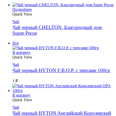
Подробнее
Quick View
Чай
Чай черный CHELTON. Благородный дом
Super Pecoe
Hot
В корзину
Quick View
Чай
Чай черный HYTON F.B.O.P. с типсами 100гр
1
₽
В корзину
Quick View
Чай
Чай черный HYTON Английский Королевский