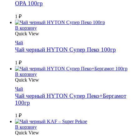
OPA 100гр
1
₽
В корзину
Quick View
Чай
Чай черный HYTON Супер Пеко 100гр
1
₽
В корзину
Quick View
Чай
Чай черный HYTON Супер Пеко+Бергамот
100гр
1
₽
В корзину
Quick View