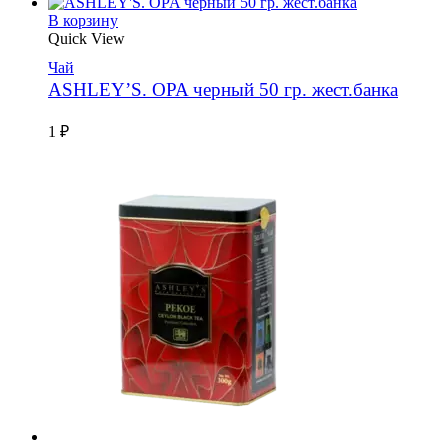
В корзину
Quick View
Чай
ASHLEY’S. OPA черный 50 гр. жест.банка
1
₽