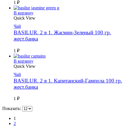
1
₽
В корзину
Quick View
Чай
BASILUR. 2 в 1. Жасмин-Зеленый 100 гр.
жест.банка
1
₽
В корзину
Quick View
Чай
BASILUR. 2 в 1. Капитанский-Гампола 100 гр.
жест.банка
1
₽
Показать:
1
2