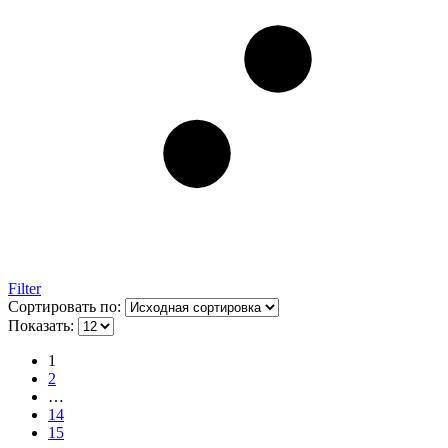
Filter
Сортировать по:
Показать:
1
2
…
14
15